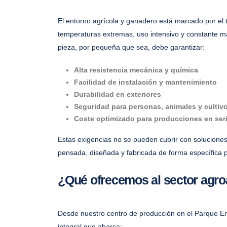
El entorno agrícola y ganadero está marcado por el 
temperaturas extremas, uso intensivo y constante ma
pieza, por pequeña que sea, debe garantizar:
Alta resistencia mecánica y química
Facilidad de instalación y mantenimiento
Durabilidad en exteriores
Seguridad para personas, animales y cultiv
Coste optimizado para producciones en ser
Estas exigencias no se pueden cubrir con soluciones
pensada, diseñada y fabricada de forma específica p
¿Qué ofrecemos al sector agro
Desde nuestro centro de producción en el Parque Em
integral que abarca: