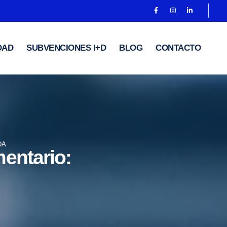
DAD
SUBVENCIONES I+D
BLOG
CONTACTO
DA
mentario: