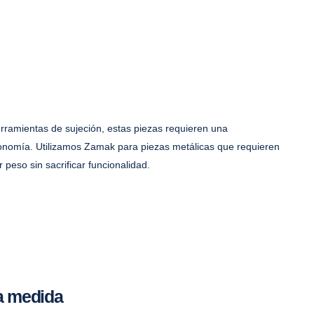
rramientas de sujeción, estas piezas requieren una
gonomía. Utilizamos Zamak para piezas metálicas que requieren
r peso sin sacrificar funcionalidad.
 a medida