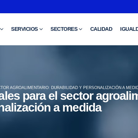
SERVICIOS
SECTORES
CALIDAD
IGUAL
CTOR AGROALIMENTARIO: DURABILIDAD Y PERSONALIZACIÓN A MEDI
ales para el sector agroali
nalización a medida