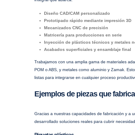
Diseño CAD/CAM personalizado
Prototipado rápido mediante impresión 3D
Mecanizados CNC de precisión
Matricería para producciones en serie
Inyección de plásticos técnicos y metales no
Acabados superficiales y ensamblaje final
Trabajamos con una amplia gama de materiales adap
POM o ABS, y metales como aluminio y Zamak. Esto no
listas para integrarse en cualquier proceso productiv
Ejemplos de piezas que fabrica
Gracias a nuestras capacidades de fabricación y a u
desarrollado soluciones reales para cubrir necesidad
Piquetas plásticas