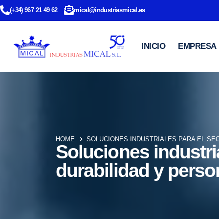
(+34) 967 21 49 62
mical@industriasmical.es
INICIO
EMPRESA
HOME
SOLUCIONES INDUSTRIALES PARA EL SE
Soluciones industri
durabilidad y perso