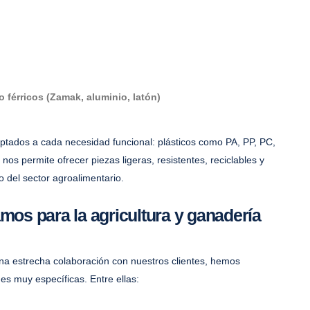
 férricos (Zamak, aluminio, latón)
tados a cada necesidad funcional: plásticos como PA, PP, PC,
s permite ofrecer piezas ligeras, resistentes, reciclables y
o del sector agroalimentario.
mos para la agricultura y ganadería
na estrecha colaboración con nuestros clientes, hemos
es muy específicas. Entre ellas: