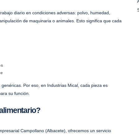
trabajo diario en condiciones adversas: polvo, humedad,
nipulación de maquinaria o animales. Esto significa que cada
os
ie
 genéricas. Por eso, en Industrias Mical, cada pieza es
ara su función.
alimentario?
presarial Campollano (Albacete), ofrecemos un servicio