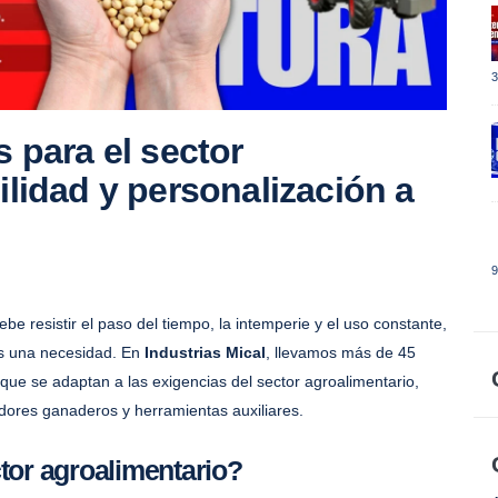
3
s para el sector
ilidad y personalización a
9
 resistir el paso del tiempo, la intemperie y el uso constante,
es una necesidad. En
Industrias Mical
, llevamos más de 45
que se adaptan a las exigencias del sector agroalimentario,
adores ganaderos y herramientas auxiliares.
tor agroalimentario?