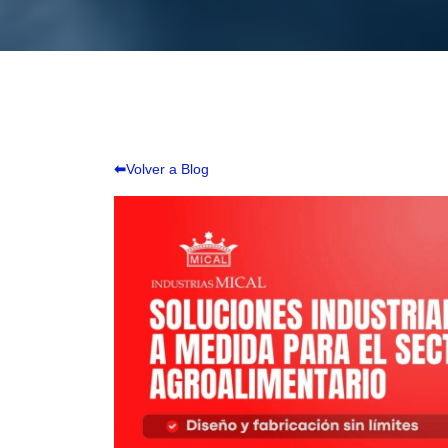
⬅
Volver a Blog