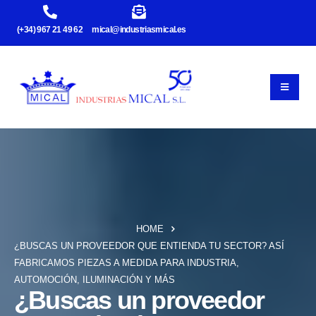
(+34) 967 21 49 62
mical@industriasmical.es
HOME
¿BUSCAS UN PROVEEDOR QUE ENTIENDA TU SECTOR? ASÍ
FABRICAMOS PIEZAS A MEDIDA PARA INDUSTRIA,
AUTOMOCIÓN, ILUMINACIÓN Y MÁS
¿Buscas un proveedor