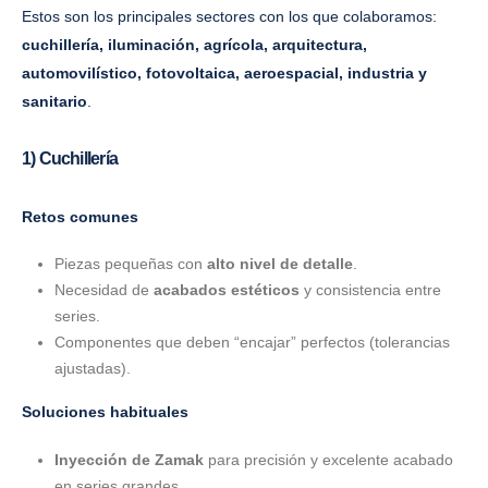
Estos son los principales sectores con los que colaboramos:
cuchillería, iluminación, agrícola, arquitectura,
automovilístico, fotovoltaica, aeroespacial, industria y
sanitario
.
1) Cuchillería
Retos comunes
Piezas pequeñas con
alto nivel de detalle
.
Necesidad de
acabados estéticos
y consistencia entre
series.
Componentes que deben “encajar” perfectos (tolerancias
ajustadas).
Soluciones habituales
Inyección de Zamak
para precisión y excelente acabado
en series grandes.