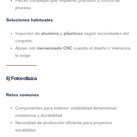
Piezas complejas que requieren precisión y control de
proceso.
Soluciones habituales
Inyección de
aluminio
y
plásticos
según necesidades del
conjunto.
Apoyo con
mecanizado CNC
cuando el diseño o tolerancia
lo exige.
6) Fotovoltaica
Retos comunes
Componentes para exterior: estabilidad dimensional,
resistencia y durabilidad.
Necesidad de producción eficiente para proyectos
escalables.