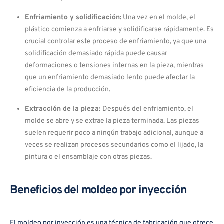
Enfriamiento y solidificación:
Una vez en el molde, el
plástico comienza a enfriarse y solidificarse rápidamente. Es
crucial controlar este proceso de enfriamiento, ya que una
solidificación demasiado rápida puede causar
deformaciones o tensiones internas en la pieza, mientras
que un enfriamiento demasiado lento puede afectar la
eficiencia de la producción.
Extracción de la pieza:
Después del enfriamiento, el
molde se abre y se extrae la pieza terminada. Las piezas
suelen requerir poco a ningún trabajo adicional, aunque a
veces se realizan procesos secundarios como el lijado, la
pintura o el ensamblaje con otras piezas.
Beneficios del moldeo por inyección
El moldeo por inyección es una técnica de fabricación que ofrece