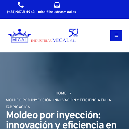
(+34) 967 21 49 62
mical@industriasmical.es
HOME
MOLDEO POR INYECCIÓN: INNOVACIÓN Y EFICIENCIA EN LA
FABRICACIÓN
Moldeo por inyección:
innovación y eficiencia en